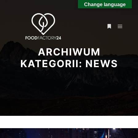
Change language
Główne
Więcej inform
ARCHIWUM
KATEGORII:
NEWS