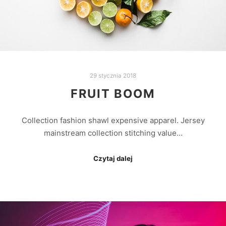
29 stycznia 2018
FRUIT BOOM
Collection fashion shawl expensive apparel. Jersey
mainstream collection stitching value…
Czytaj dalej