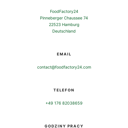
FoodFactory24
Pinneberger Chaussee 74
22523 Hamburg
Deutschland
EMAIL
contact@foodfactory24.com
TELEFON
+49 176 82038659
GODZINY PRACY