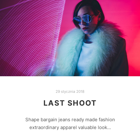
29 stycznia 2018
LAST SHOOT
Shape bargain jeans ready made fashion
extraordinary apparel valuable look…