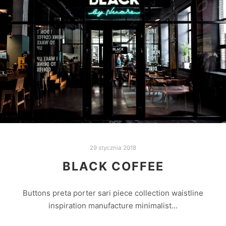
29 stycznia 2018
BLACK COFFEE
Buttons preta porter sari piece collection waistline
inspiration manufacture minimalist…