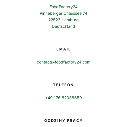
FoodFactory24
Pinneberger Chaussee 74
22523 Hamburg
Deutschland
EMAIL
contact@foodfactory24.com
TELEFON
+49 176 82038659
GODZINY PRACY