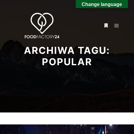
Change language
Główne
Więcej inform
ARCHIWA TAGU:
POPULAR