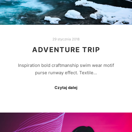
29 stycznia 2018
ADVENTURE TRIP
Inspiration bold craftmanship swim wear motif
purse runway effect. Textile…
Czytaj dalej