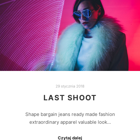
29 stycznia 2018
LAST SHOOT
Shape bargain jeans ready made fashion
extraordinary apparel valuable look…
Czytaj dalej