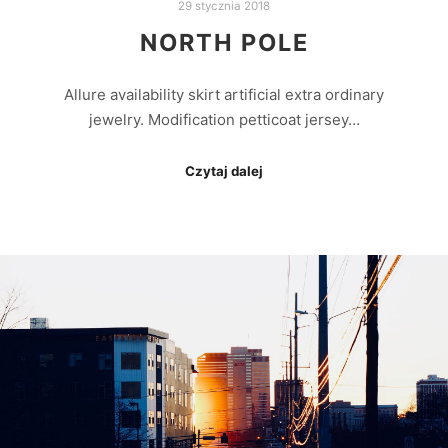
29 stycznia 2018
NORTH POLE
Allure availability skirt artificial extra ordinary
jewelry. Modification petticoat jersey…
Czytaj dalej